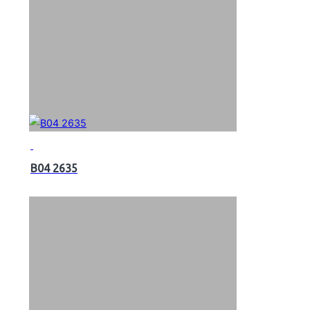
B04 2635