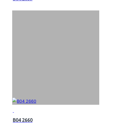
B04 2660