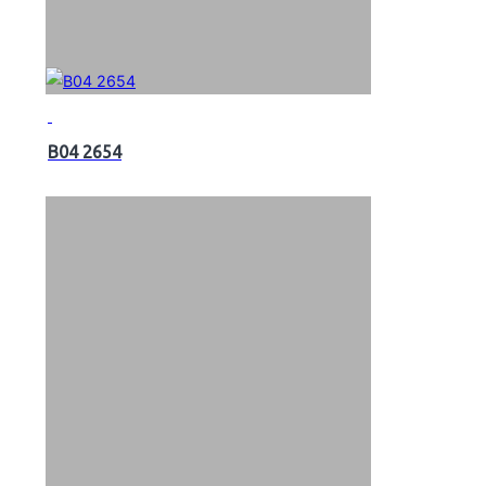
B04 2654