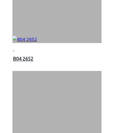
B04 2652