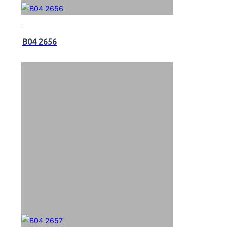
B04 2656