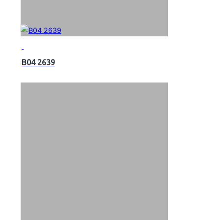
B04 2639