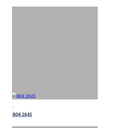
B04 2645