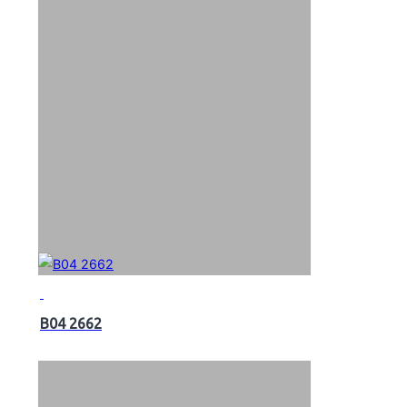
B04 2662