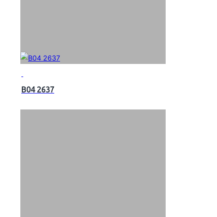
B04 2637