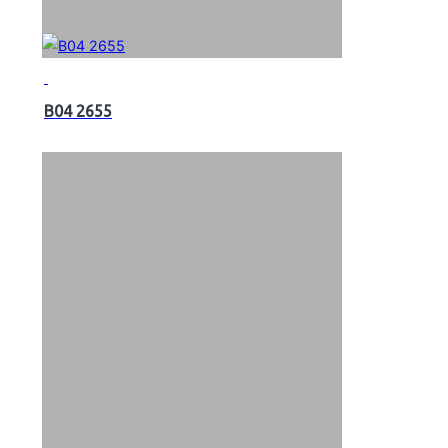
B04 2655