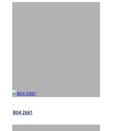
B04 2661