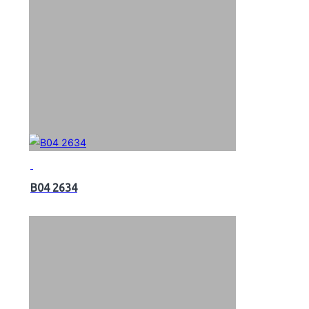
B04 2634