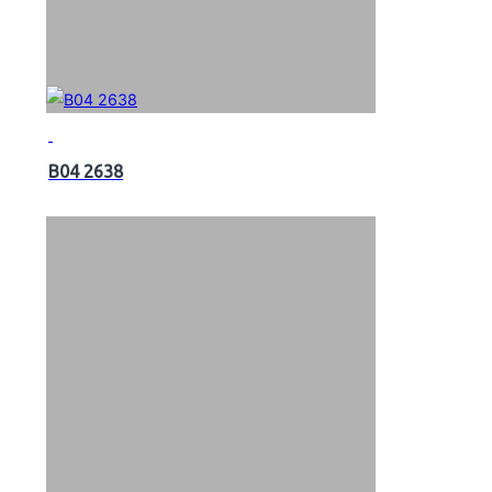
B04 2638