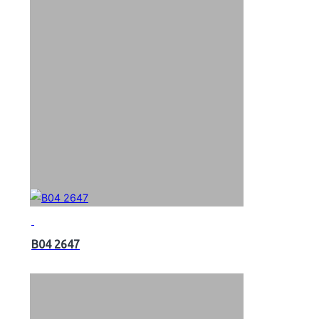
B04 2647