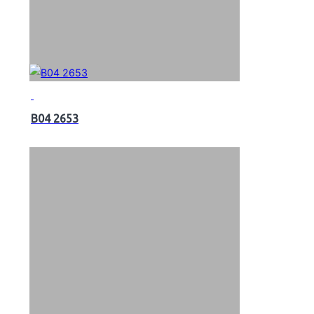
B04 2653