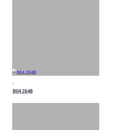
B04 2648