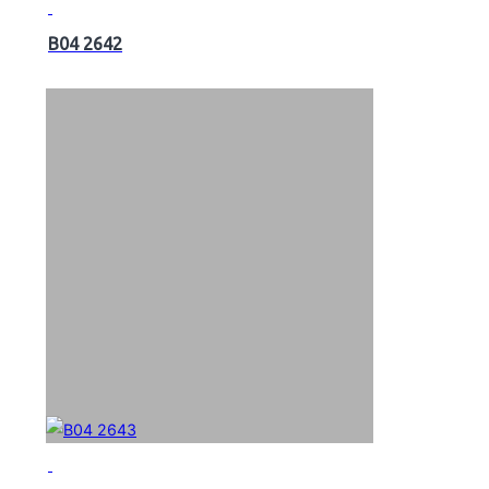
B04 2642