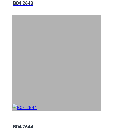
B04 2643
B04 2644