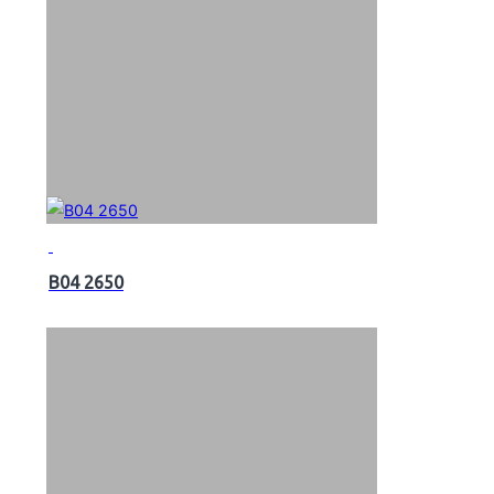
B04 2650