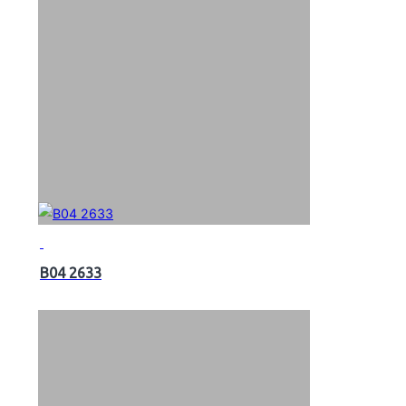
B04 2633