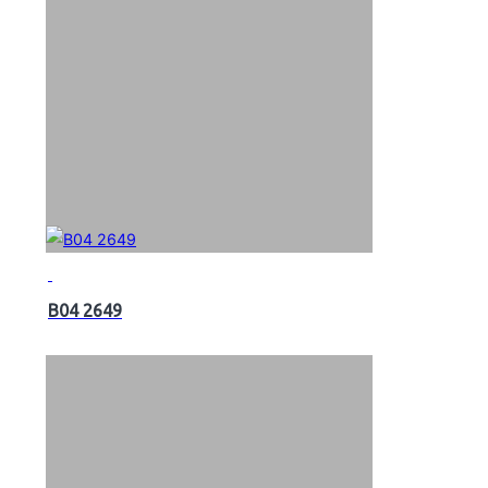
B04 2649