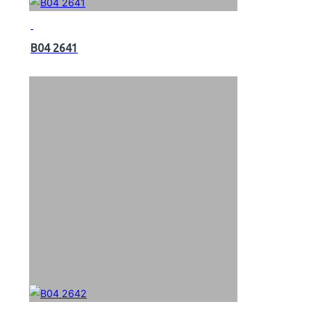
B04 2641