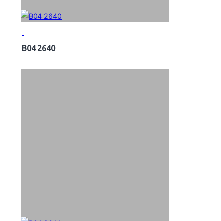
B04 2640