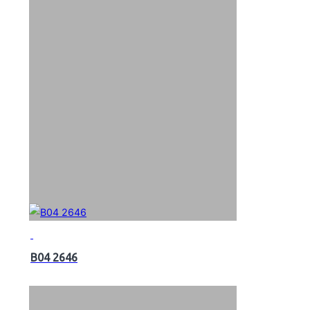
B04 2646