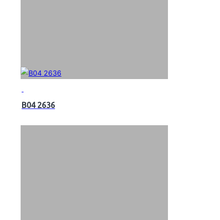
B04 2636