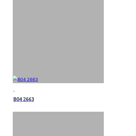
B04 2663