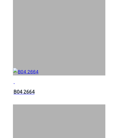
B04 2664