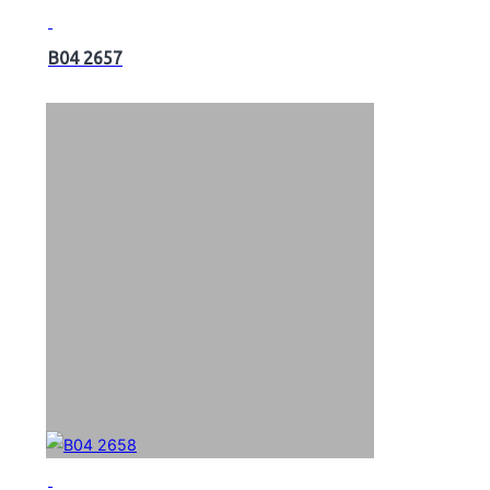
B04 2657