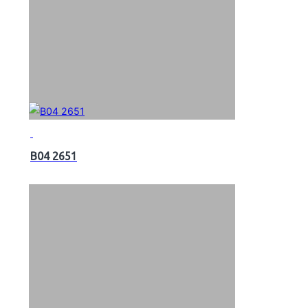
B04 2651