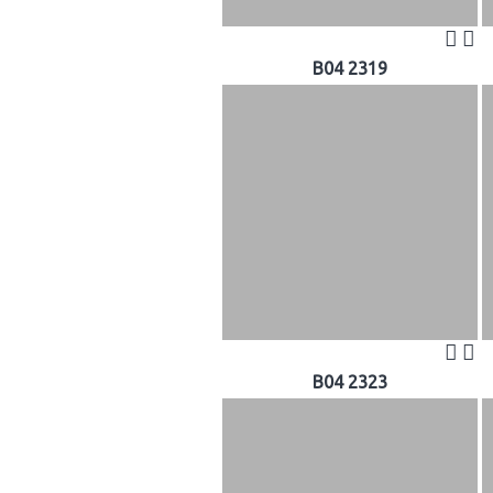
B04 2319
B04 2323