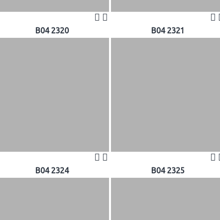
B04 2320
B04 2321
B04 2324
B04 2325