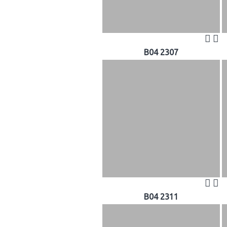
B04 2307
B04 2311