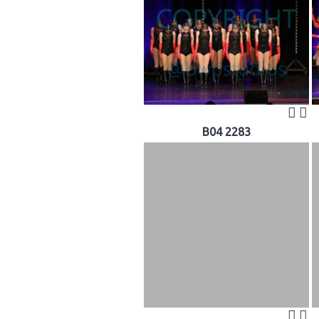
B04 2283