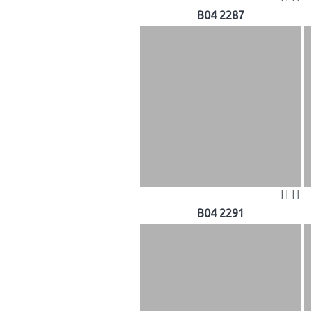
B04 2287
B04 2291