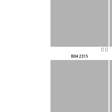
B04 2315