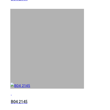
B04 2145