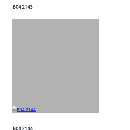
B04 2143
B04 2144