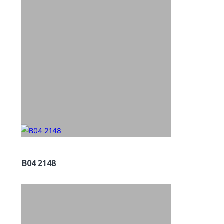
B04 2148