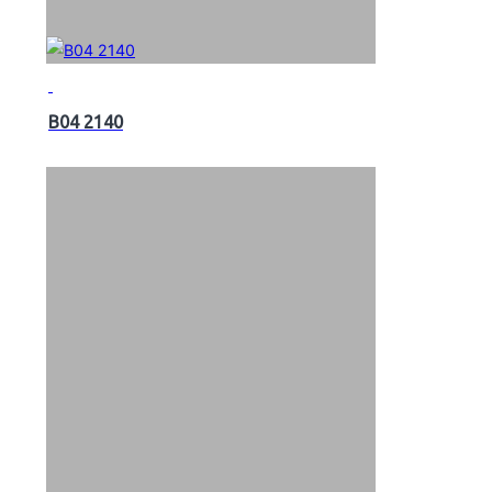
B04 2140