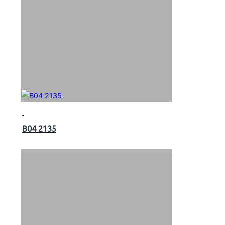
B04 2135