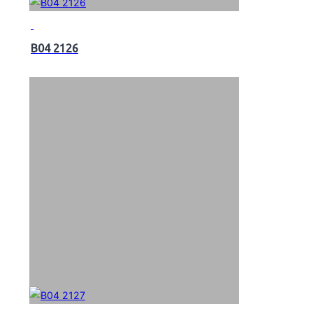
B04 2126