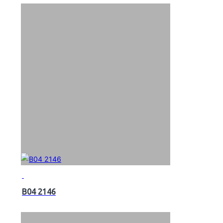
B04 2146