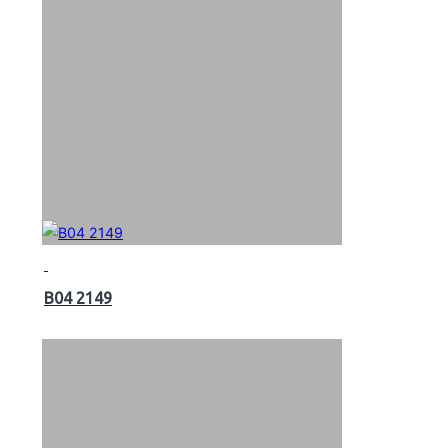
B04 2149