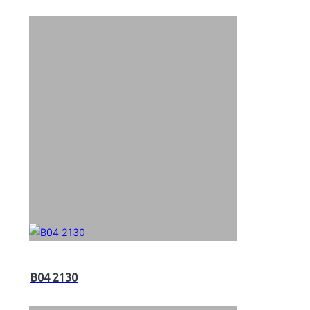
B04 2130