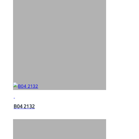
B04 2132