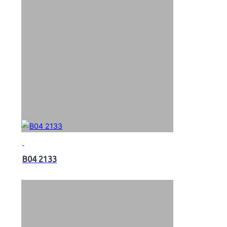
B04 2133