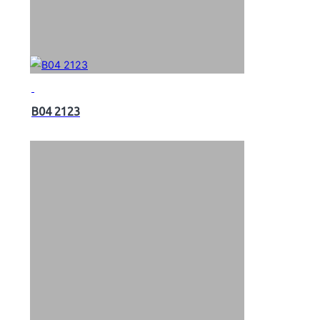
B04 2123