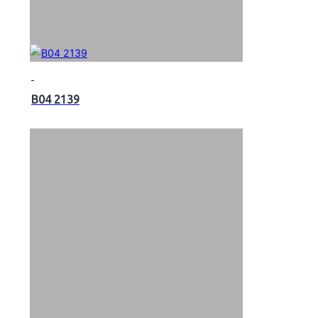
B04 2139