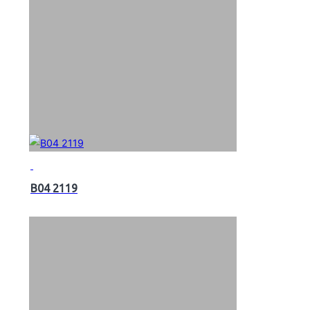
B04 2119