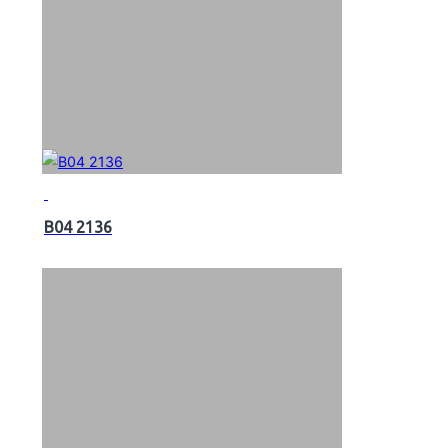
B04 2136