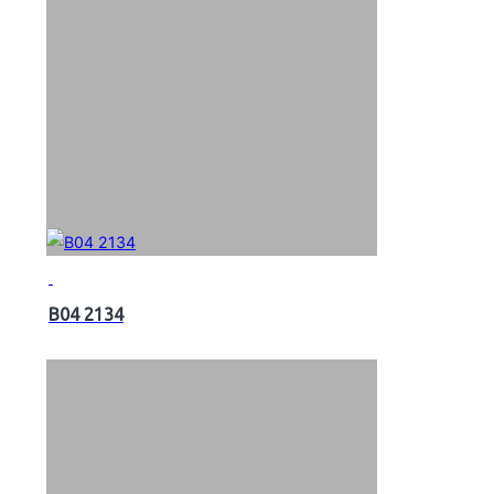
B04 2134