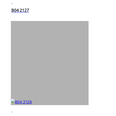
B04 2127