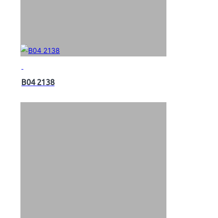
B04 2138