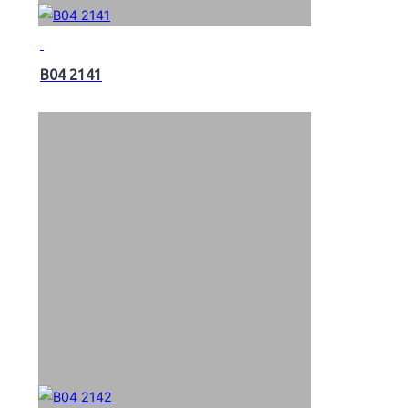
B04 2141