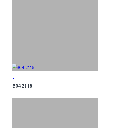
B04 2118