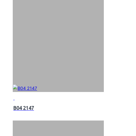
B04 2147