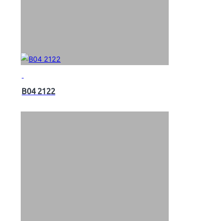
B04 2122