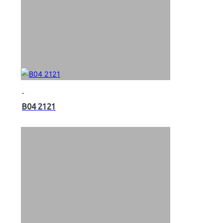
B04 2121