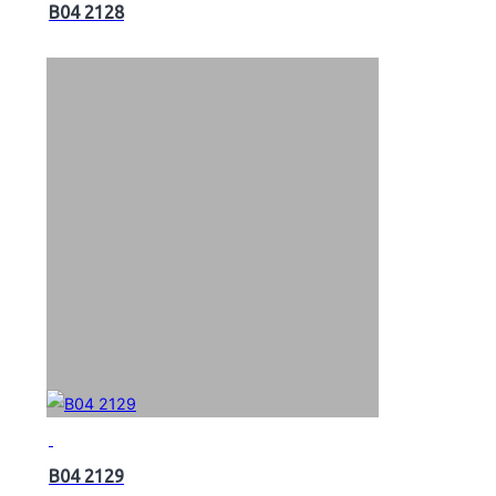
B04 2128
B04 2129