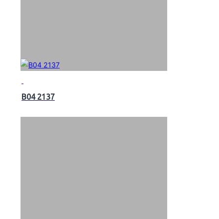
B04 2137