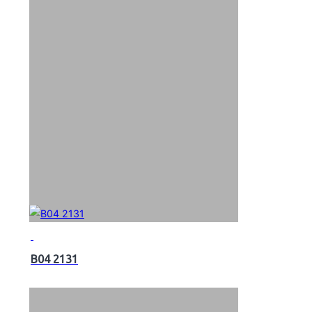
B04 2131