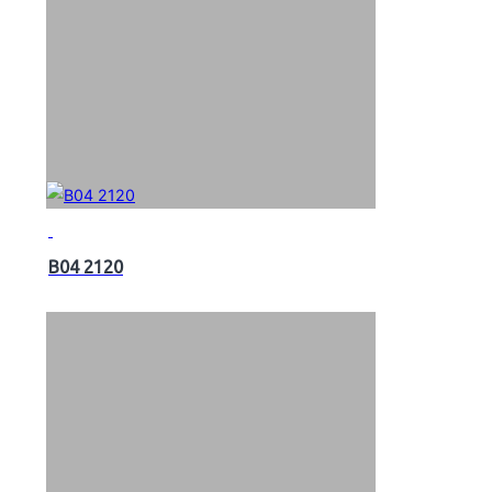
B04 2120