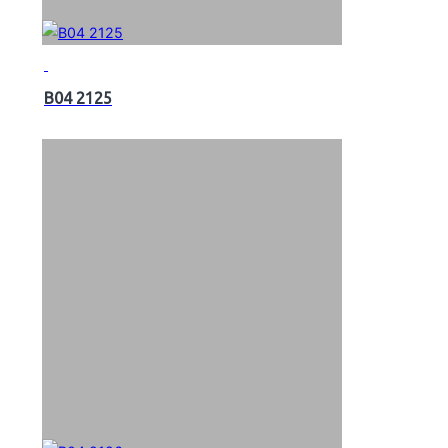
B04 2125