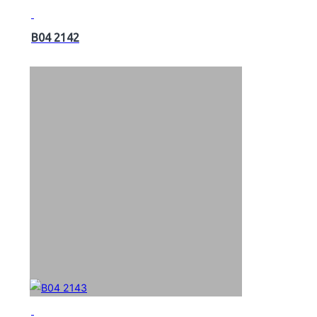
B04 2142