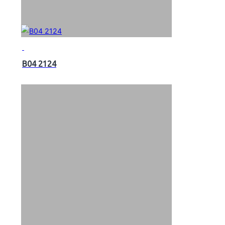
B04 2124