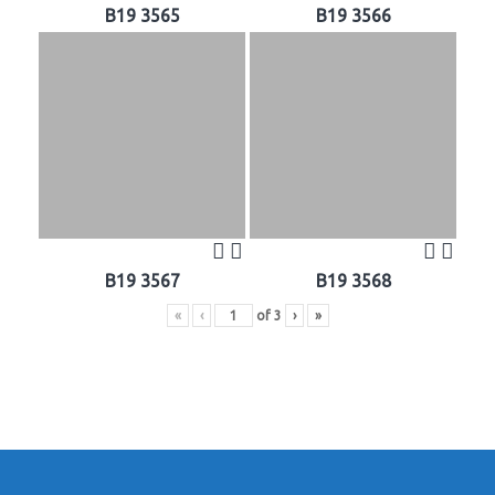
B19 3565
B19 3566
B19 3567
B19 3568
«
‹
of
3
›
»