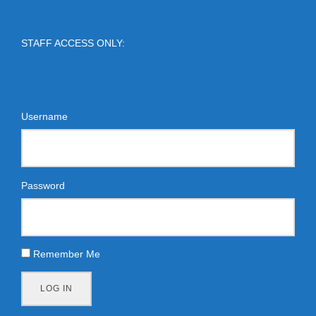
STAFF ACCESS ONLY:
Username
Password
Remember Me
LOG IN