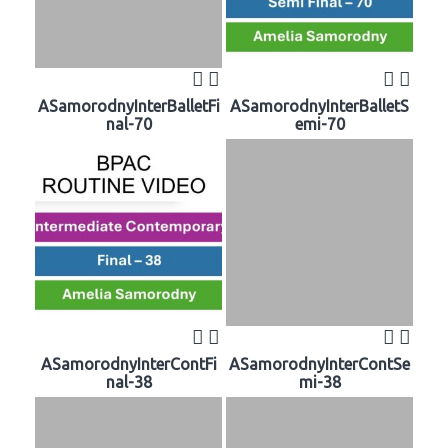
ASamorodnyInterBalletFi
ASamorodnyInterBalletS
nal-70
emi-70
ASamorodnyInterContFi
ASamorodnyInterContSe
nal-38
mi-38