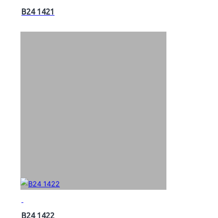
B24 1421
B24 1422