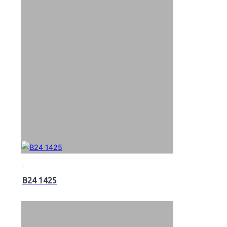
B24 1425