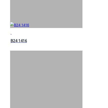
B24 1416