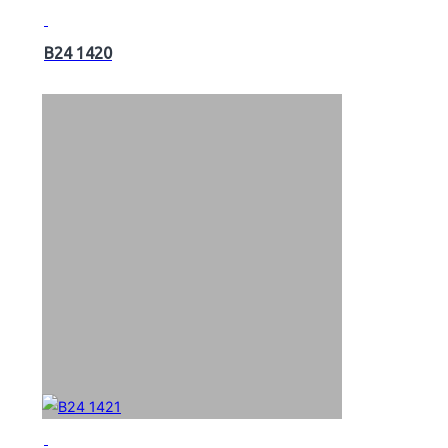
B24 1420