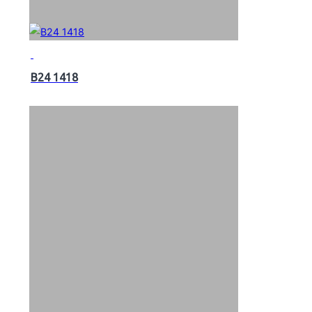
B24 1418