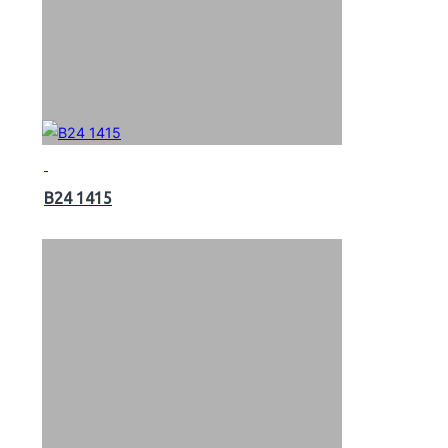
B24 1415