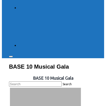
Toggle
sidebar
BASE 10 Musical Gala
&
navigation
BASE 10 Musical Gala
Search