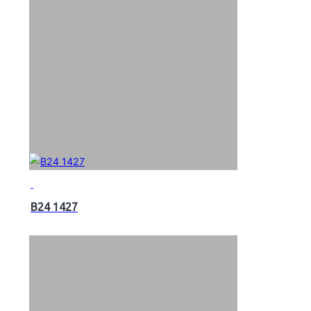
B24 1427