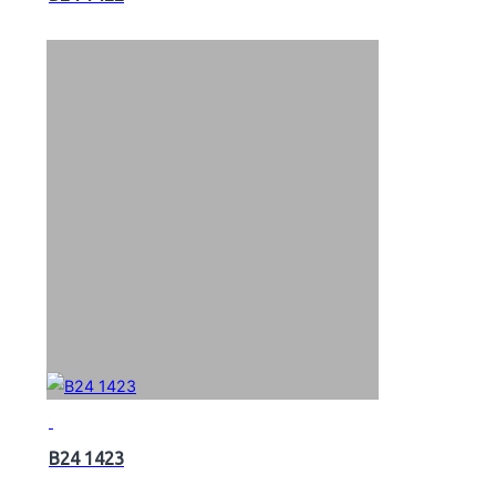
B24 1423