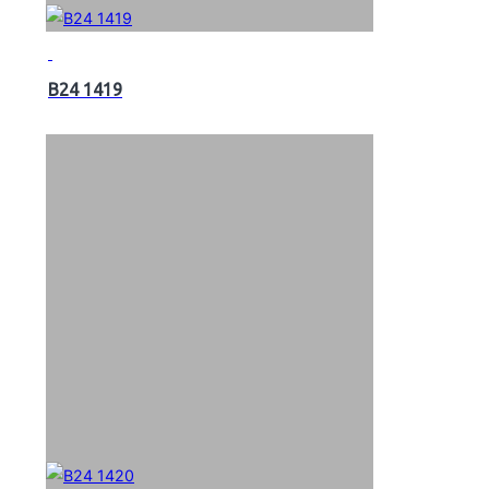
B24 1419