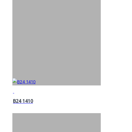
B24 1410