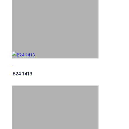
B24 1413