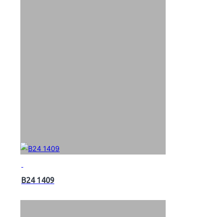
B24 1409