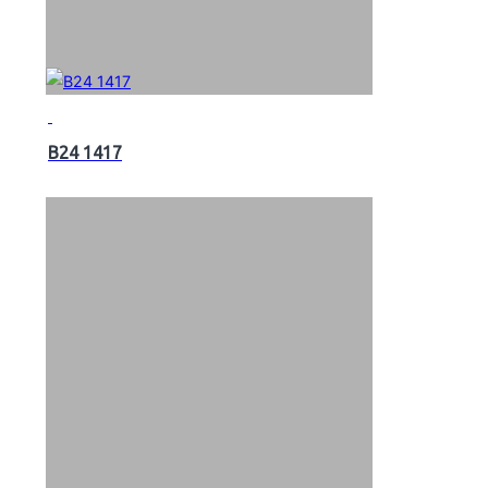
B24 1417