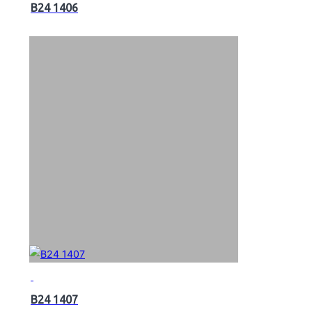
B24 1406
B24 1407