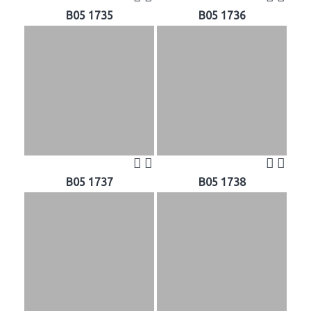
B05 1735
B05 1736
B05 1737
B05 1738