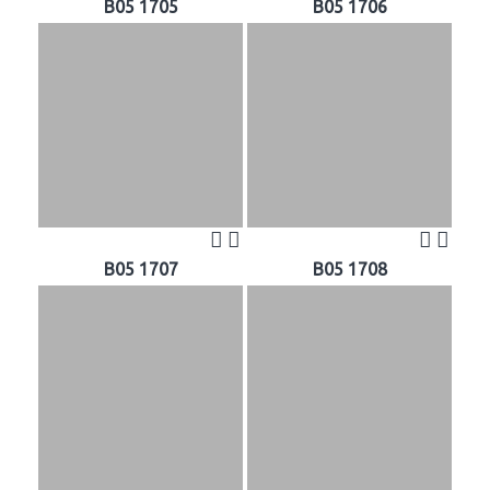
B05 1705
B05 1706
B05 1707
B05 1708