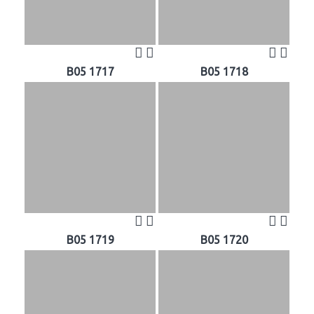
B05 1717
B05 1718
B05 1719
B05 1720