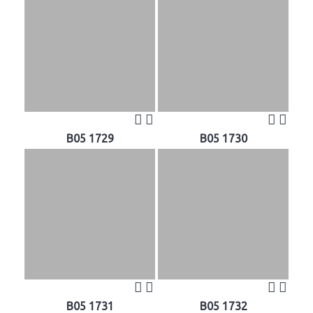
B05 1729
B05 1730
B05 1731
B05 1732