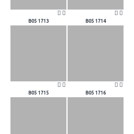
B05 1713
B05 1714
B05 1715
B05 1716