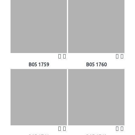
B05 1759
B05 1760