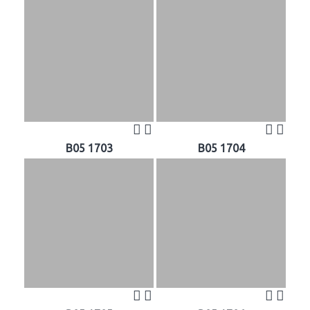
B05 1703
B05 1704