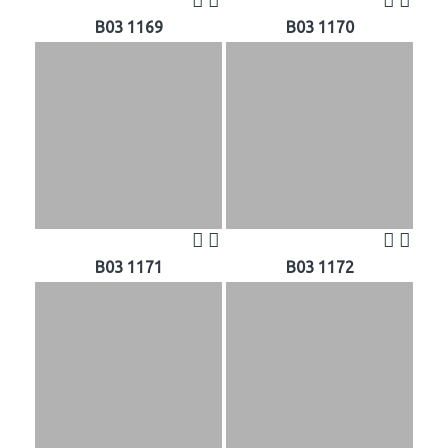
B03 1169
B03 1170
B03 1171
B03 1172