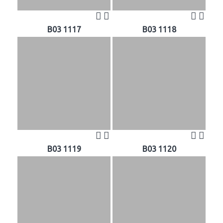
B03 1117
B03 1118
B03 1119
B03 1120