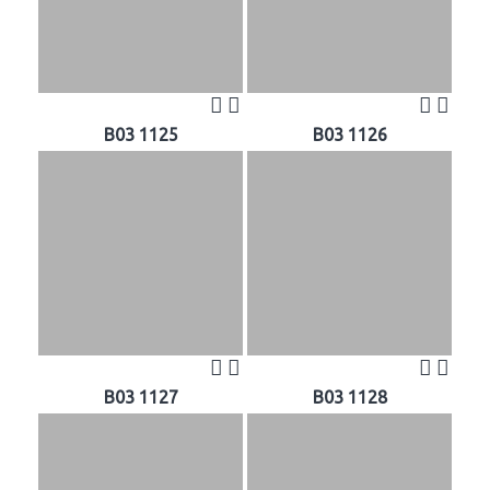
B03 1125
B03 1126
B03 1127
B03 1128