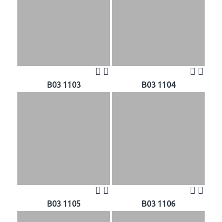
B03 1103
B03 1104
B03 1105
B03 1106