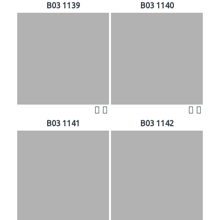
B03 1139
B03 1140
B03 1141
B03 1142