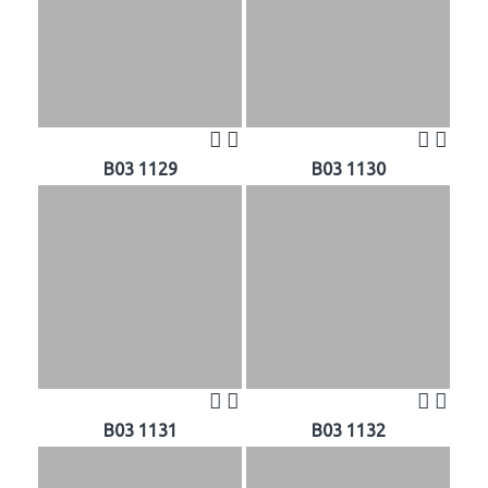
B03 1129
B03 1130
B03 1131
B03 1132