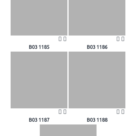
B03 1185
B03 1186
B03 1187
B03 1188