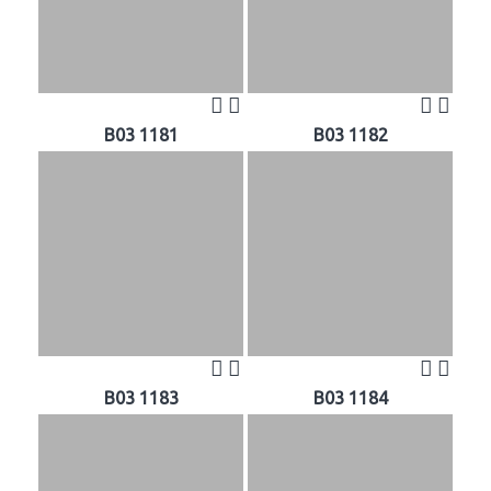
B03 1181
B03 1182
B03 1183
B03 1184