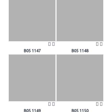
B05 1147
B05 1148
B05 1149
B05 1150