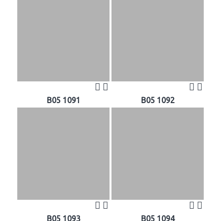
B05 1091
B05 1092
B05 1093
B05 1094