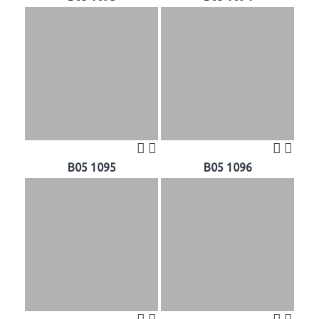
B05 1095
B05 1096