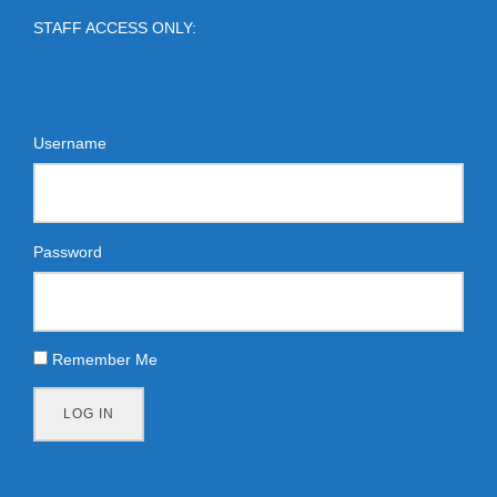
STAFF ACCESS ONLY:
Username
Password
Remember Me
LOG IN