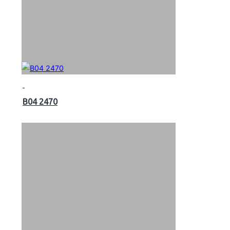
B04 2470