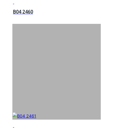
B04 2460