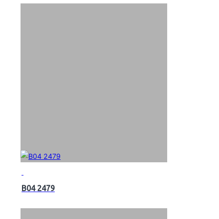
B04 2479