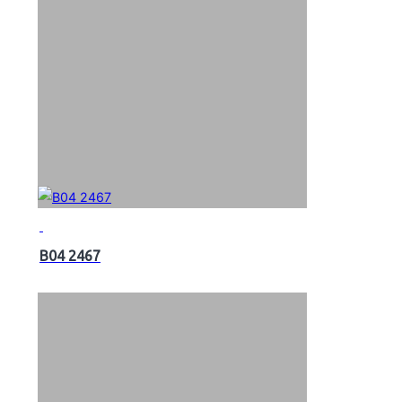
B04 2467