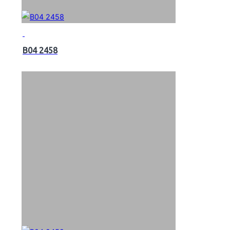
B04 2458