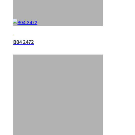
B04 2472