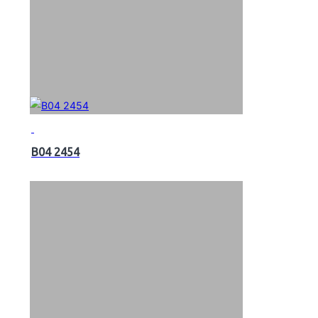
B04 2454