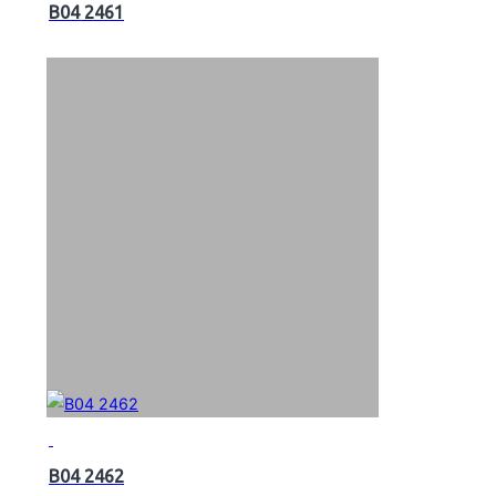
B04 2461
B04 2462