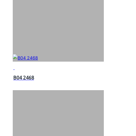
B04 2468