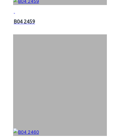
B04 2459