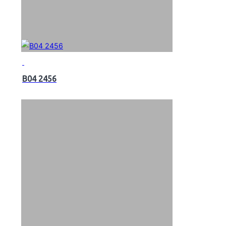
B04 2456