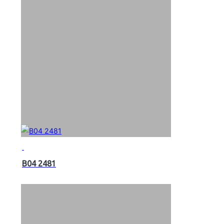
B04 2481