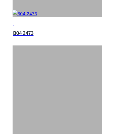
B04 2473