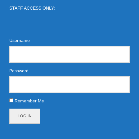
STAFF ACCESS ONLY:
Username
Password
Remember Me
LOG IN