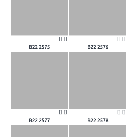
B22 2575
B22 2576
B22 2577
B22 2578