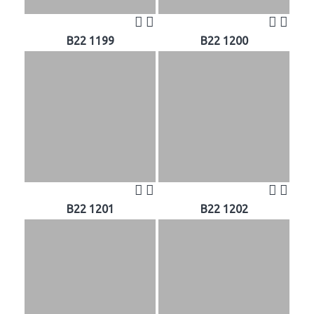
B22 1199
B22 1200
B22 1201
B22 1202