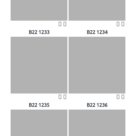
B22 1233
B22 1234
B22 1235
B22 1236