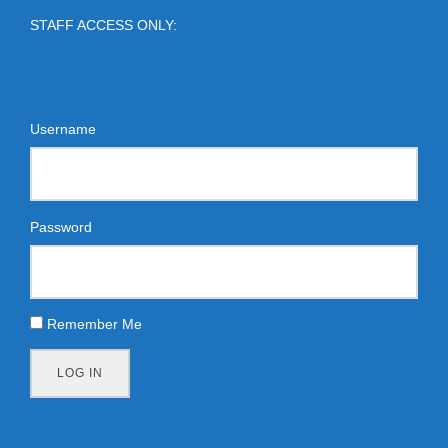
STAFF ACCESS ONLY:
Username
Password
Remember Me
LOG IN