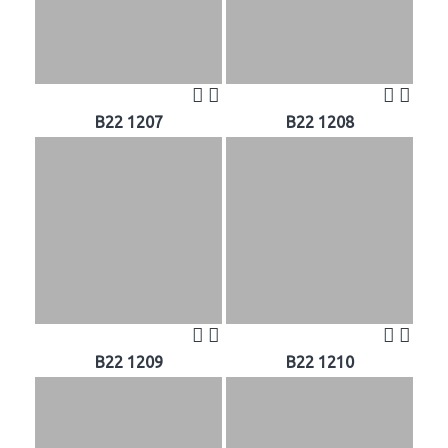
B22 1207
B22 1208
B22 1209
B22 1210