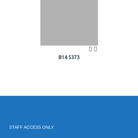
B14 5373
STAFF ACCESS ONLY: