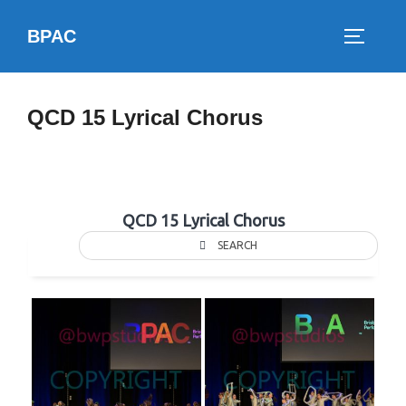
Skip
BPAC
to
TOGGLE
content
QCD 15 Lyrical Chorus
QCD 15 Lyrical Chorus
SEARCH