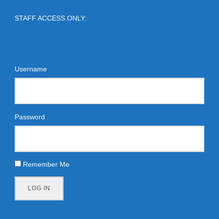
STAFF ACCESS ONLY:
Username
Password
Remember Me
LOG IN