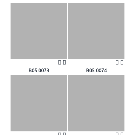
B05 0073
B05 0074