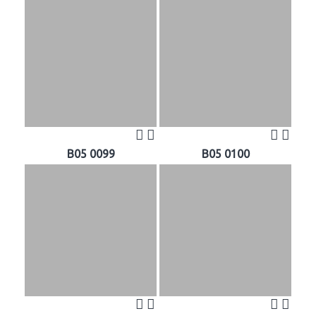
B05 0099
B05 0100